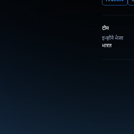
टीम
इन्होंने भेजा
भारत