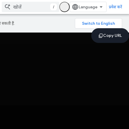
/
प्रवेश करें
 सकती हैं.