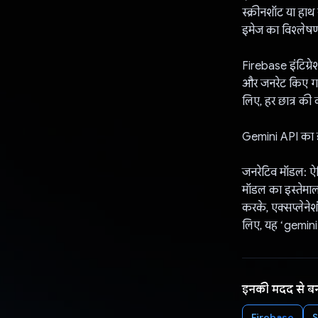
स्क्रीनशॉट या ह
इमेज का विश्लेषण
Firebase इंटिग्रे
और जनरेट किए गए 
लिए, हर छात्र की
Gemini API का इ
जनरेटिव मॉडल: ऐप्
मॉडल का इस्तेमा
करके, एक्सप्लेनेश
लिए, यह ‘gemini
इनकी मदद से ब
Firebase
S