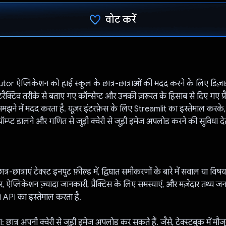
वोट करें
वोट कर दिया है!
r ऐप्लिकेशन को हाई स्कूल के छात्र-छात्राओं की मदद करने के लिए डिज़ा
रैक्टिव तरीके से बताए गए कॉन्सेप्ट और उनकी ज़रूरत के हिसाब से दिए गए प्रैक्
मझने में मदद करता है. यूज़र इंटरफ़ेस के लिए Streamlit का इस्तेमाल करके
प्रॉम्प्ट डालने और गणित से जुड़ी क्वेरी से जुड़ी इमेज अपलोड करने की सुविधा देत
ट: छात्र-छात्राएं टेक्स्ट इनपुट फ़ील्ड में, द्विघात समीकरणों के बारे में सवाल या विष
 ऐप्लिकेशन ज़्यादा जानकारी, प्रैक्टिस के लिए समस्याएं, और मज़ेदार तथ्य ज
PI का इस्तेमाल करता है.
 छात्र अपनी क्वेरी से जुड़ी इमेज अपलोड कर सकते हैं. जैसे, टेक्स्टबुक में मौ