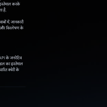
इस्तेमाल करके
ा है.
बों में, जानकारी
स और विश्लेषण के
 API के जनरेटिव
ॉडल का इस्तेमाल
ारित क्वेरी के