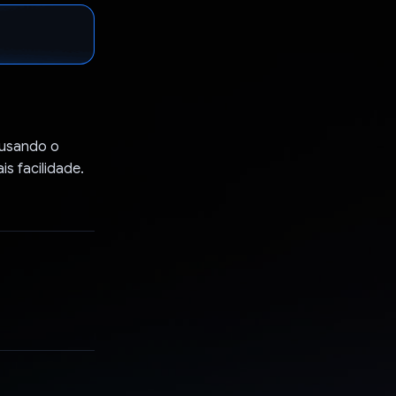
 usando o
s facilidade.