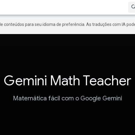
de conteúdos para seu idioma de preferência. As traduções com IA pode
Gemini Math Teacher
Matemática fácil com o Google Gemini