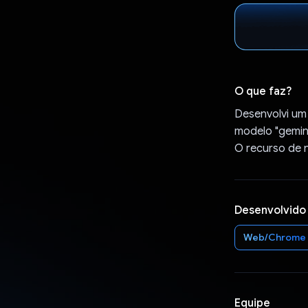
O que faz?
Desenvolvi um
modelo "gemini
O recurso de 
Desenvolvido
Web/Chrome
Equipe