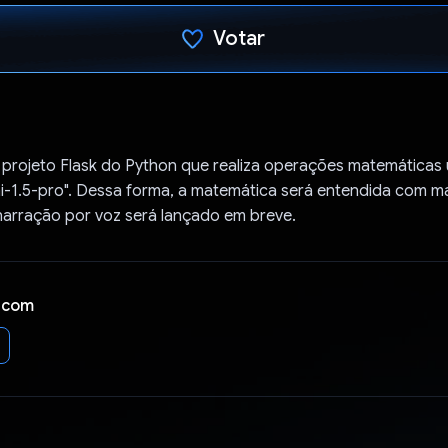
Votar
Voto dado.
 projeto Flask do Python que realiza operações matemáticas
-1.5-pro". Dessa forma, a matemática será entendida com mai
narração por voz será lançado em breve.
 com