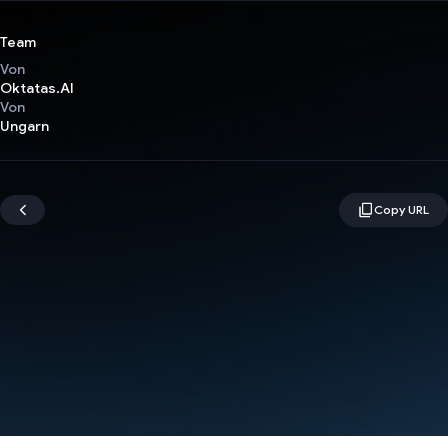
Team
Von
Oktatas.AI
Von
Ungarn