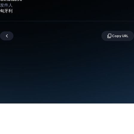
发件人
匈牙利