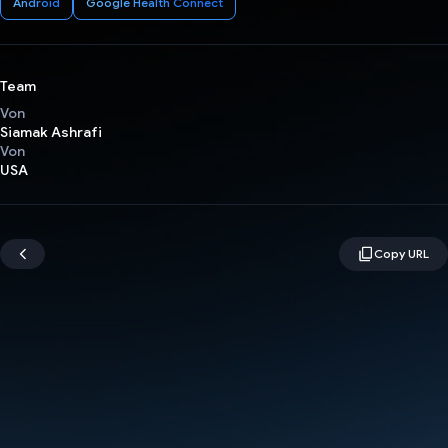
Android
Google Health Connect
Team
Von
Siamak Ashrafi
Von
USA