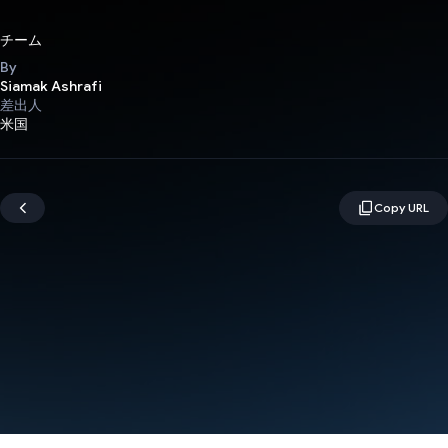
チーム
By
Siamak Ashrafi
差出人
米国