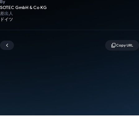
By
SOTEC GmbH & Co KG
差出人
ドイツ