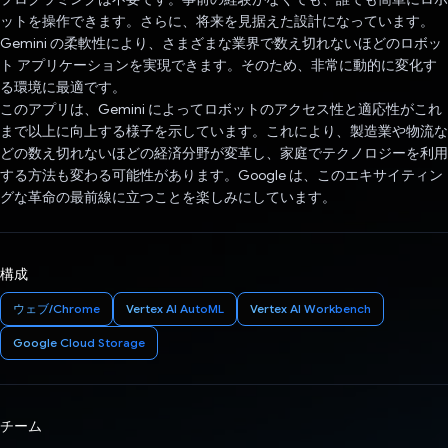
ットを操作できます。さらに、将来を見据えた設計になっています。
Gemini の柔軟性により、さまざまな業界で数え切れないほどのロボッ
ト アプリケーションを実現できます。そのため、非常に動的に変化す
る環境に最適です。
このアプリは、Gemini によってロボットのアクセス性と適応性がこれ
まで以上に向上する様子を示しています。これにより、製造業や物流な
どの数え切れないほどの経済分野が変革し、家庭でテクノロジーを利用
する方法も変わる可能性があります。Google は、このエキサイティン
グな革命の最前線に立つことを楽しみにしています。
構成
ウェブ/Chrome
Vertex AI AutoML
Vertex AI Workbench
Google Cloud Storage
チーム