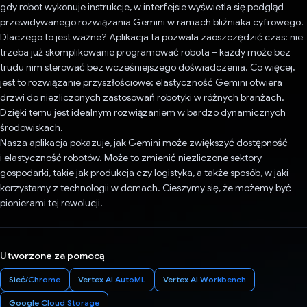
gdy robot wykonuje instrukcje, w interfejsie wyświetla się podgląd
przewidywanego rozwiązania Gemini w ramach bliźniaka cyfrowego.
Dlaczego to jest ważne? Aplikacja ta pozwala zaoszczędzić czas: nie
trzeba już skomplikowanie programować robota – każdy może bez
trudu nim sterować bez wcześniejszego doświadczenia. Co więcej,
jest to rozwiązanie przyszłościowe: elastyczność Gemini otwiera
drzwi do niezliczonych zastosowań robotyki w różnych branżach.
Dzięki temu jest idealnym rozwiązaniem w bardzo dynamicznych
środowiskach.
Nasza aplikacja pokazuje, jak Gemini może zwiększyć dostępność
i elastyczność robotów. Może to zmienić niezliczone sektory
gospodarki, takie jak produkcja czy logistyka, a także sposób, w jaki
korzystamy z technologii w domach. Cieszymy się, że możemy być
pionierami tej rewolucji.
Utworzone za pomocą
Sieć/Chrome
Vertex AI AutoML
Vertex AI Workbench
Google Cloud Storage