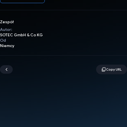
Zespół
Autor:
SOTEC GmbH & Co KG
Od
Niemcy