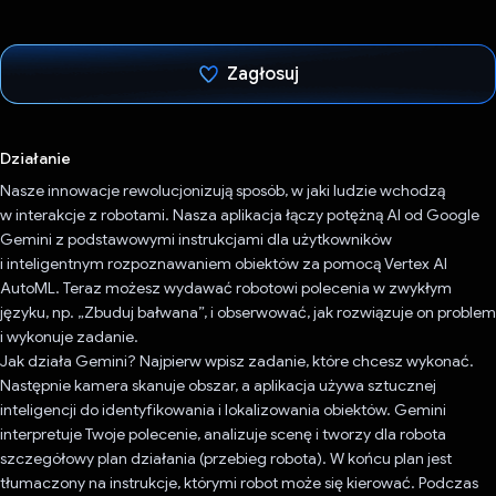
Zagłosuj
Głos oddany
Działanie
Nasze innowacje rewolucjonizują sposób, w jaki ludzie wchodzą
w interakcje z robotami. Nasza aplikacja łączy potężną AI od Google
Gemini z podstawowymi instrukcjami dla użytkowników
i inteligentnym rozpoznawaniem obiektów za pomocą Vertex AI
AutoML. Teraz możesz wydawać robotowi polecenia w zwykłym
języku, np. „Zbuduj bałwana”, i obserwować, jak rozwiązuje on problem
i wykonuje zadanie.
Jak działa Gemini? Najpierw wpisz zadanie, które chcesz wykonać.
Następnie kamera skanuje obszar, a aplikacja używa sztucznej
inteligencji do identyfikowania i lokalizowania obiektów. Gemini
interpretuje Twoje polecenie, analizuje scenę i tworzy dla robota
szczegółowy plan działania (przebieg robota). W końcu plan jest
tłumaczony na instrukcje, którymi robot może się kierować. Podczas