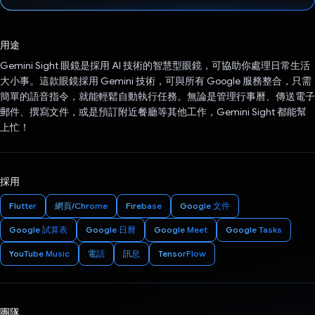
已投票！
用途
Gemini Sight 眼鏡是採用 AI 技術的智慧型眼鏡，可協助你處理日常生活
大小事。這款眼鏡採用 Gemini 技術，可與所有 Google 服務整合，只需
簡單的語音指令，就能輕鬆自動執行任務。無論是管理行事曆、傳送電子
郵件、撰寫文件，或是預訂附近餐廳等其他工作，Gemini Sight 都能幫
上忙！
採用
Flutter
網頁/Chrome
Firebase
Google 文件
Google 試算表
Google 日曆
Google Meet
Google Tasks
YouTube Music
電話
訊息
TensorFlow
團隊