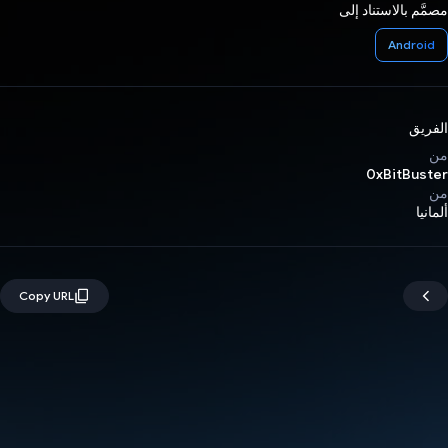
مصمَّم بالاستناد إلى
Android
الفريق
من
0xBitBuster
من
ألمانيا