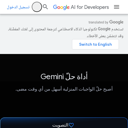
تسجيل الدخول
تستخدم Google تكنولوجيا الذكاء الاصطناعي لترجمة المحتوى إلى لغتك المفضّلة،
وقد تتضمّن بعض الأخطاء.
أداة حلّ Gemini
أصبح حلّ الواجبات المنزلية أسهل من أي وقت مضى.
التصويت