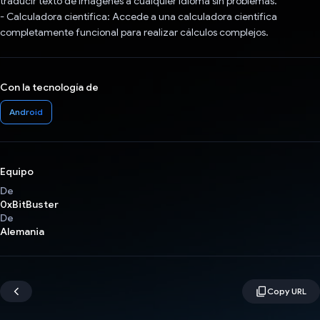
traducir texto de imágenes a cualquier idioma sin problemas.
- Calculadora científica: Accede a una calculadora científica
completamente funcional para realizar cálculos complejos.
Con la tecnología de
Android
Equipo
De
0xBitBuster
De
Alemania