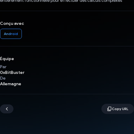
entièrement fonctionnelle pour effectuer des calculs complexes
Conçu avec
Android
Équipe
Par
0xBitBuster
De
Allemagne