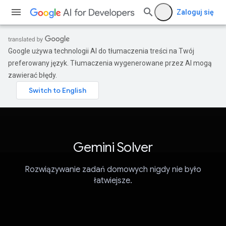
Zaloguj się
Google używa technologii AI do tłumaczenia treści na Twój
preferowany język. Tłumaczenia wygenerowane przez AI mogą
zawierać błędy.
Gemini Solver
Rozwiązywanie zadań domowych nigdy nie było
łatwiejsze.