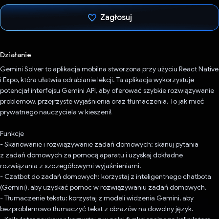
Zagłosuj
Głos oddany
Działanie
Gemini Solver to aplikacja mobilna stworzona przy użyciu React Native
i Expo, która ułatwia odrabianie lekcji. Ta aplikacja wykorzystuje
potencjał interfejsu Gemini API, aby oferować szybkie rozwiązywanie
problemów, przejrzyste wyjaśnienia oraz tłumaczenia. To jak mieć
prywatnego nauczyciela w kieszeni!
Funkcje
- Skanowanie i rozwiązywanie zadań domowych: skanuj pytania
z zadań domowych za pomocą aparatu i uzyskaj dokładne
rozwiązania z szczegółowymi wyjaśnieniami.
- Czatbot do zadań domowych: korzystaj z inteligentnego chatbota
(Gemini), aby uzyskać pomoc w rozwiązywaniu zadań domowych.
- Tłumaczenie tekstu: korzystaj z modeli widzenia Gemini, aby
bezproblemowo tłumaczyć tekst z obrazów na dowolny język.