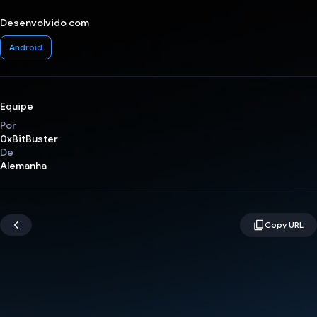
Desenvolvido com
Android
Equipe
Por
0xBitBuster
De
Alemanha