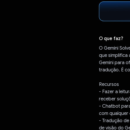
O que faz?
O Gemini Solve
que simplifica
Gemini para of
tradução. É co
Recursos
- Fazer a leit
receber soluç
- Chatbot para
com qualquer 
- Tradução de
de visão do G