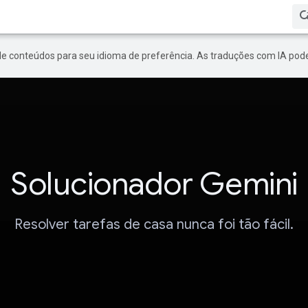
de conteúdos para seu idioma de preferência. As traduções com IA pode
Solucionador Gemini
Resolver tarefas de casa nunca foi tão fácil.