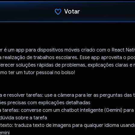
Votar
Voto dado.
r é um app para dispositivos móveis criado com o React Nati
 a realização de trabalhos escolares. Esse app aproveita o po
erecer soluções rápidas de problemas, explicações claras e 
mo ter um tutor pessoal no bolso!
ura e resolver tarefas: use a câmera para ler as perguntas das 
ões precisas com explicações detalhadas
 tarefas: converse com um chatbot inteligente (Gemini) para
dúvida sobre a tarefa
 texto: traduza texto de imagens para qualquer idioma usan
emini