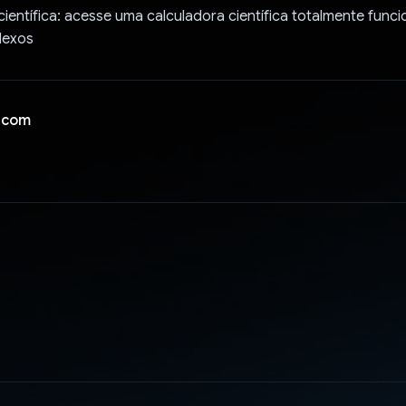
científica: acesse uma calculadora científica totalmente funci
lexos
 com