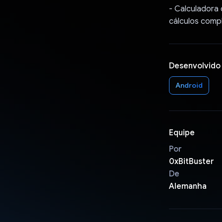
- Calculadora 
cálculos comp
Desenvolvido
Android
Equipe
Por
0xBitBuster
De
Alemanha