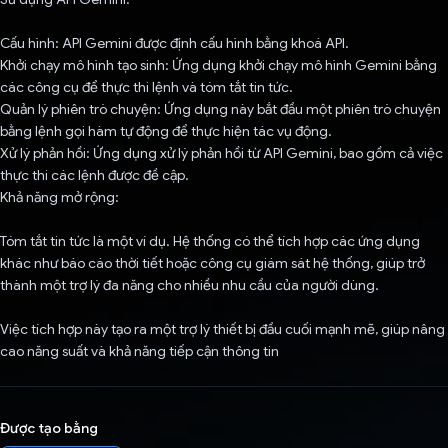
Cấu hình: API Gemini được định cấu hình bằng khoá API.
Khởi chạy mô hình tạo sinh: Ứng dụng khởi chạy mô hình Gemini bằng
các công cụ để thực thi lệnh và tóm tắt tin tức.
Quản lý phiên trò chuyện: Ứng dụng này bắt đầu một phiên trò chuyện
bằng lệnh gọi hàm tự động để thực hiện tác vụ động.
Xử lý phản hồi: Ứng dụng xử lý phản hồi từ API Gemini, bao gồm cả việc
thực thi các lệnh được đề cập.
Khả năng mở rộng:
Tóm tắt tin tức là một ví dụ. Hệ thống có thể tích hợp các ứng dụng
khác như báo cáo thời tiết hoặc công cụ giám sát hệ thống, giúp trở
thành một trợ lý đa năng cho nhiều nhu cầu của người dùng.
Việc tích hợp này tạo ra một trợ lý thiết bị đầu cuối mạnh mẽ, giúp nâng
cao năng suất và khả năng tiếp cận thông tin
Được tạo bằng