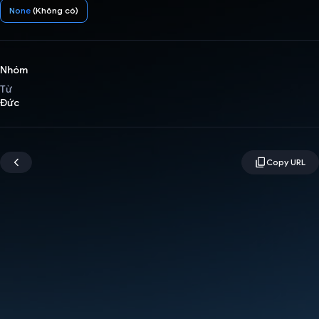
None
(Không có)
Nhóm
Từ
Đức