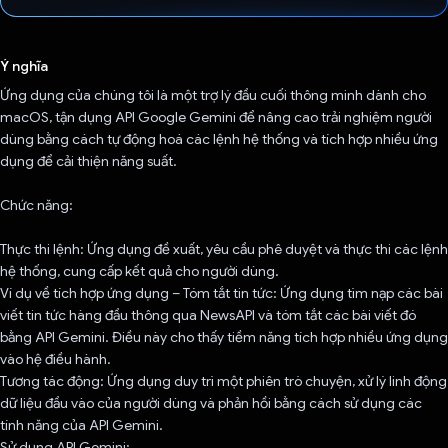
Đã bình chọn!
Ý nghĩa
Ứng dụng của chúng tôi là một trợ lý đầu cuối thông minh dành cho
macOS, tận dụng API Google Gemini để nâng cao trải nghiệm người
dùng bằng cách tự động hoá các lệnh hệ thống và tích hợp nhiều ứng
dụng để cải thiện năng suất.
Chức năng:
Thực thi lệnh: Ứng dụng đề xuất, yêu cầu phê duyệt và thực thi các lệnh
hệ thống, cung cấp kết quả cho người dùng.
Ví dụ về tích hợp ứng dụng – Tóm tắt tin tức: Ứng dụng tìm nạp các bài
viết tin tức hàng đầu thông qua NewsAPI và tóm tắt các bài viết đó
bằng API Gemini. Điều này cho thấy tiềm năng tích hợp nhiều ứng dụng
vào hệ điều hành.
Tương tác động: Ứng dụng duy trì một phiên trò chuyện, xử lý linh động
dữ liệu đầu vào của người dùng và phản hồi bằng cách sử dụng các
tính năng của API Gemini.
Sử dụng API Gemini: