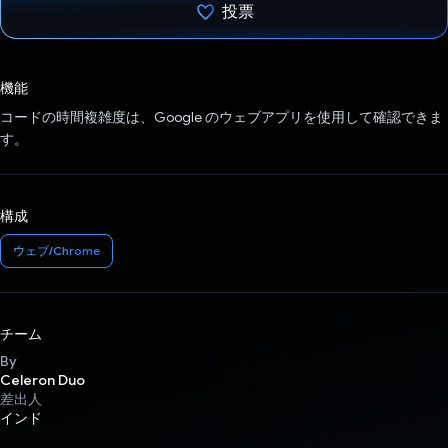
投票
投票済み
機能
コードの時間複雑度は、Google のウェブアプリを使用して確認できま
す。
構成
ウェブ/Chrome
チーム
By
Celeron Duo
差出人
インド