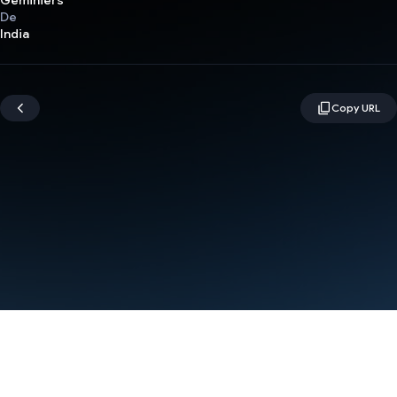
Geminiers
De
India