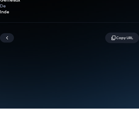
Gémeaux
De
Inde