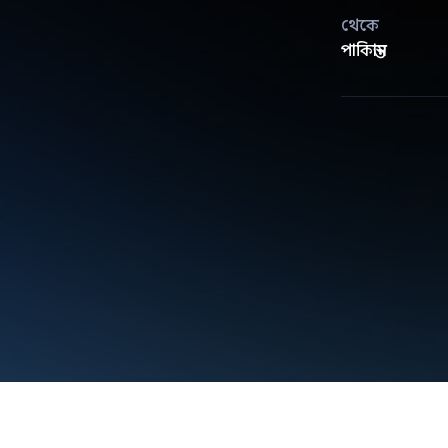
থেকে
পাকিস্তান