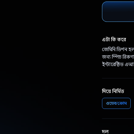
এটা কি করে
জেমিনি ভিশন হল
জন্য স্পিচ রিকগন
ইন্টারেক্টিভ এ
দিয়ে নির্মিত
ওয়েব/ক্রোম
দল