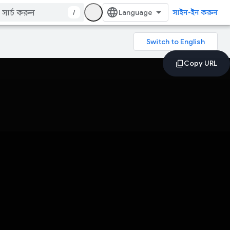
/
সাইন-ইন করুন