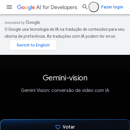
Fazer login
O Google usa tecnologia de IA na tradução de conteúdos para seu
idioma de preferência. As traduções com IA podem ter erros.
Gemini-vision
Gemini Vision: conversão de vídeo com IA
Votar