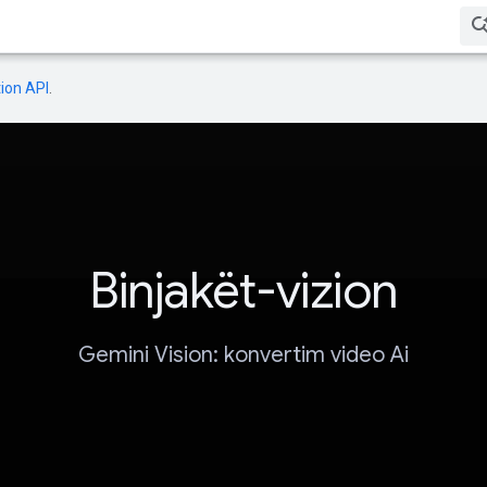
ion API
.
Binjakët-vizion
Gemini Vision: konvertim video Ai