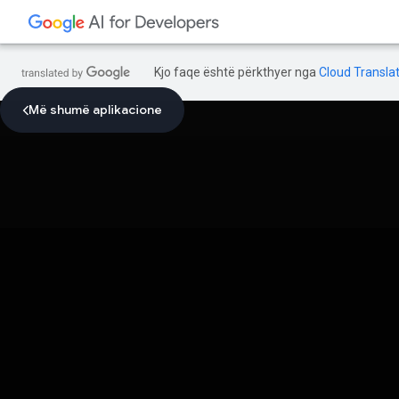
Kjo faqe është përkthyer nga
Cloud Translat
Më shumë aplikacione