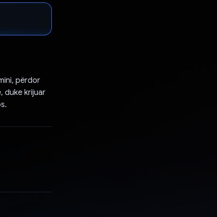
mini, përdor
, duke krijuar
s.