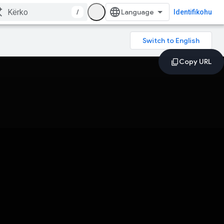
/
Identifikohu