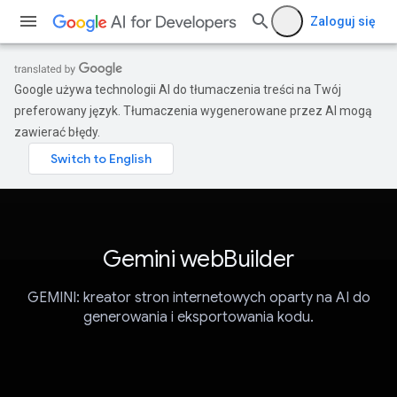
Zaloguj się
Google używa technologii AI do tłumaczenia treści na Twój
preferowany język. Tłumaczenia wygenerowane przez AI mogą
zawierać błędy.
Gemini webBuilder
GEMINI: kreator stron internetowych oparty na AI do
generowania i eksportowania kodu.