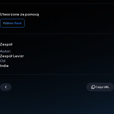
Utworzone za pomocą
Python flask
Zespół
Autor:
Zespół Levizr
Od
Indie