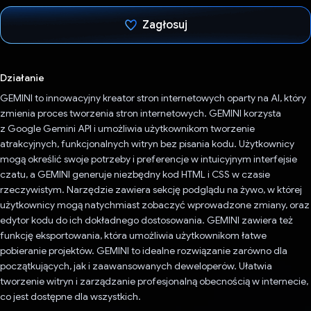
Zagłosuj
Głos oddany
Działanie
GEMINI to innowacyjny kreator stron internetowych oparty na AI, który
zmienia proces tworzenia stron internetowych. GEMINI korzysta
z Google Gemini API i umożliwia użytkownikom tworzenie
atrakcyjnych, funkcjonalnych witryn bez pisania kodu. Użytkownicy
mogą określić swoje potrzeby i preferencje w intuicyjnym interfejsie
czatu, a GEMINI generuje niezbędny kod HTML i CSS w czasie
rzeczywistym. Narzędzie zawiera sekcję podglądu na żywo, w której
użytkownicy mogą natychmiast zobaczyć wprowadzone zmiany, oraz
edytor kodu do ich dokładnego dostosowania. GEMINI zawiera też
funkcję eksportowania, która umożliwia użytkownikom łatwe
pobieranie projektów. GEMINI to idealne rozwiązanie zarówno dla
początkujących, jak i zaawansowanych deweloperów. Ułatwia
tworzenie witryn i zarządzanie profesjonalną obecnością w internecie,
co jest dostępne dla wszystkich.