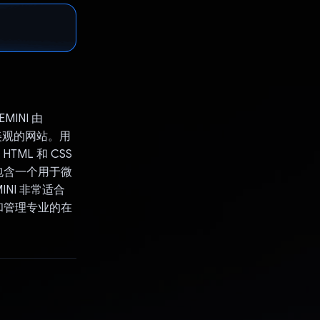
INI 由
且美观的网站。用
ML 和 CSS
包含一个用于微
NI 非常适合
和管理专业的在