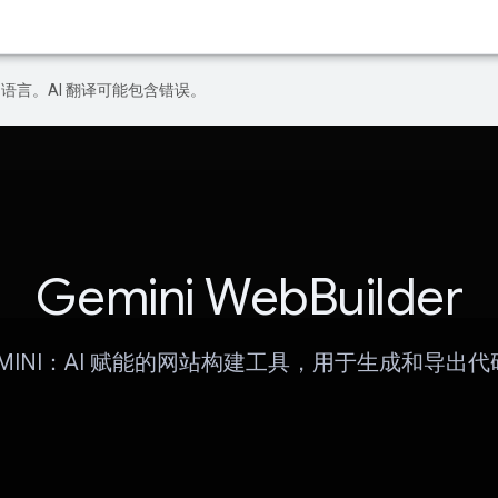
好的语言。AI 翻译可能包含错误。
Gemini WebBuilder
EMINI：AI 赋能的网站构建工具，用于生成和导出代