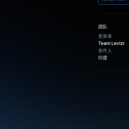
团队
更新者
Team Levizr
发件人
印度