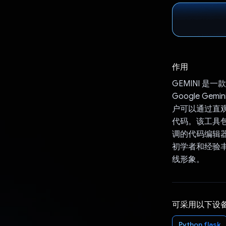
作用
GEMINI 是
Google G
户可以通过直观
代码。该工具
调的代码编辑器
初学者和经验
线形象。
可采用以下设
Python flask