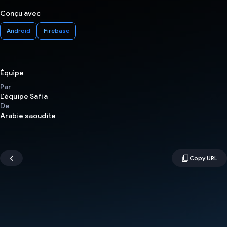
Conçu avec
Android
Firebase
Équipe
Par
L'équipe Safia
De
Arabie saoudite