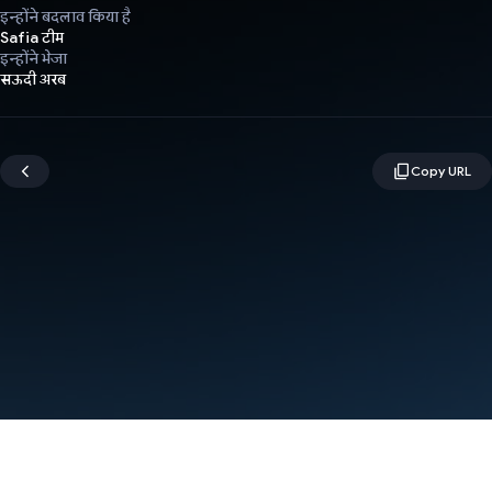
इन्होंने बदलाव किया है
Safia टीम
इन्होंने भेजा
सऊदी अरब