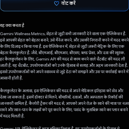
वोट करें
वोट कर दिया है!
यह क्या करता है
Gemini Wellness Metrics, सेहत से जुड़ी सभी जानकारी देने वाला एक ऐप्लिकेशन है.
इसे आपकी सेहत को बेहतर बनाने, उसे मैनेज करने, और उसकी निगरानी करने में मदद करने
के लिए डिज़ाइन किया गया है. इस ऐप्लिकेशन में, सेहत से जुड़ी ज़रूरी मेट्रिक के लिए एक
बेहतर कैलकुलेटर है. जैसे, बीएमआई, बीएमआर, बीएसए, ब्लड प्रेशर, और दवा की खुराक.
हर कैलकुलेशन के लिए, Gemini API की मदद से काम करने वाले चैटबॉट की मदद ली
जाती है. यह चैटबॉट, उपयोगकर्ताओं को उनके हिसाब से सलाह और अहम जानकारी देता है.
इससे उपयोगकर्ताओं को अपने स्वास्थ्य से जुड़े डेटा को समझने और उस पर कार्रवाई करने में
आसानी होती है.
कैलकुलेटर के अलावा, इस ऐप्लिकेशन की मदद से अपने मेडिकल इतिहास को सेव और
देखा जा सकता है. इसमें डॉक्टर से मिलने, बीमारियों, दवाओं, और अस्पताल के रिकॉर्ड की
जानकारी शामिल है. कैलोरी ट्रैकर की मदद से, आपको अपने रोज़ के खाने की मात्रा पर नज़र
रखने और खान-पान के लक्ष्यों को पूरा करने के लिए, पसंद के मुताबिक़ खाने का प्लान बनाने
में मदद मिलती है.
Gemini API, ऐप्लिकेशन में अहम भूमिका निभाता है. यह उपयोगकर्ताओं के हिसाब से