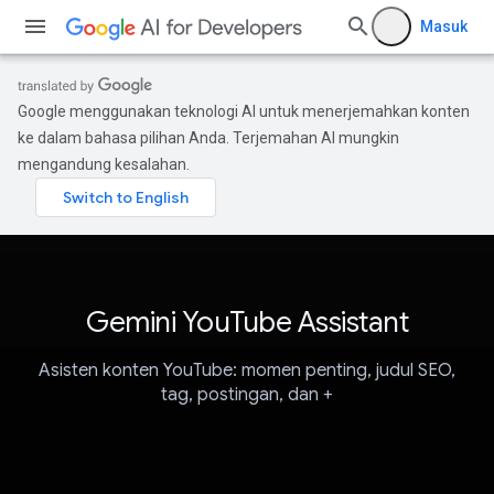
Masuk
Google menggunakan teknologi AI untuk menerjemahkan konten
ke dalam bahasa pilihan Anda. Terjemahan AI mungkin
mengandung kesalahan.
Gemini YouTube Assistant
Asisten konten YouTube: momen penting, judul SEO,
tag, postingan, dan +