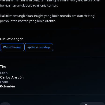
-Pemahaman Bahasa Lanjutan: Menghasilkan hasil yang akurat dan
bernuansa untuk berbagai jenis konten.
Hal ini memungkinkan insight yang lebih mendalam dan strategi
pembuatan konten yang lebih efektif.
Dibuat dengan
Web/Chrome
aplikasi desktop
Tim
Oleh
Carlos Alarcón
From
Kolombia