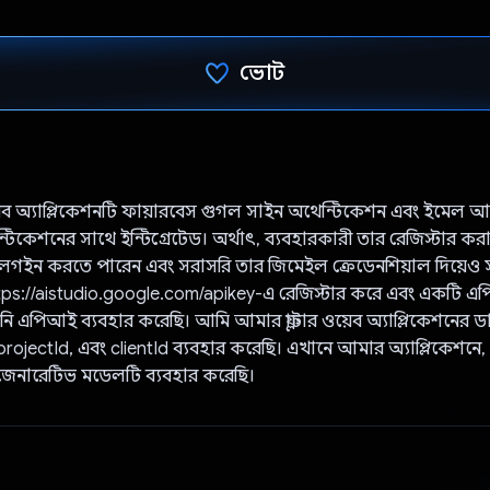
ভোট
ভোট দেওয়া হয়েছে!
য়েব অ্যাপ্লিকেশনটি ফায়ারবেস গুগল সাইন অথেন্টিকেশন এবং ইমেল 
্টিকেশনের সাথে ইন্টিগ্রেটেড। অর্থাৎ, ব্যবহারকারী তার রেজিস্টার ক
়ে লগইন করতে পারেন এবং সরাসরি তার জিমেইল ক্রেডেনশিয়াল দিয়েও
tps://aistudio.google.com/apikey-এ রেজিস্টার করে এবং একটি এ
ি এপিআই ব্যবহার করেছি। আমি আমার ফ্লাটার ওয়েব অ্যাপ্লিকেশনের ডা
rojectId, এবং clientId ব্যবহার করেছি। এখানে আমার অ্যাপ্লিকেশনে,
জেনারেটিভ মডেলটি ব্যবহার করেছি।