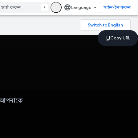
/
সাইন-ইন করুন
টি আপনাকে