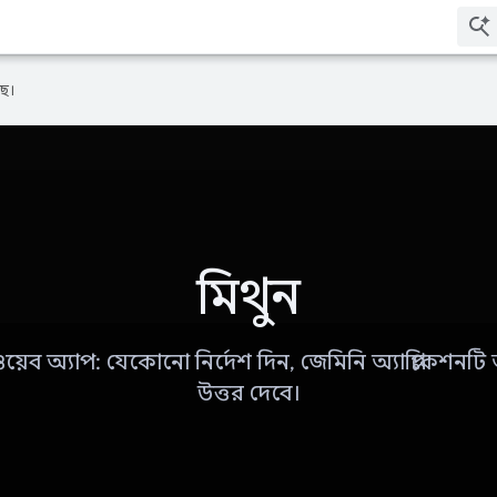
ে।
মিথুন
য়েব অ্যাপ: যেকোনো নির্দেশ দিন, জেমিনি অ্যাপ্লিকেশন
উত্তর দেবে।