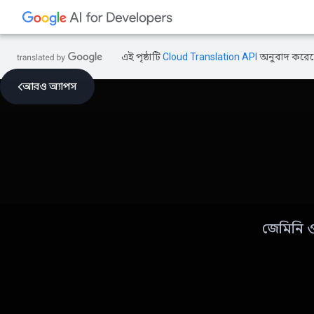
এই পৃষ্ঠাটি
Cloud Translation API
অনুবাদ করেছ
আরও অ্যাপস
জেমিনি ও