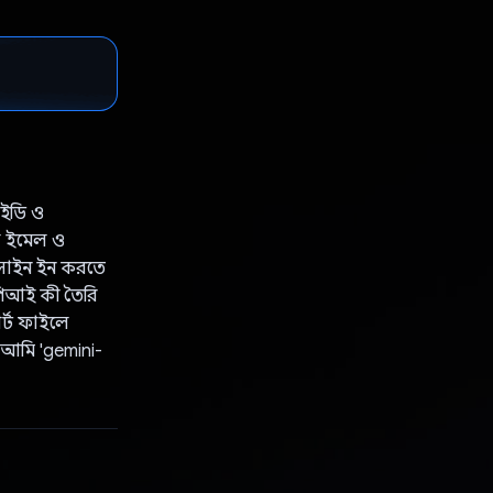
আইডি ও
রা ইমেল ও
 সাইন ইন করতে
পিআই কী তৈরি
র্ট ফাইলে
 আমি 'gemini-