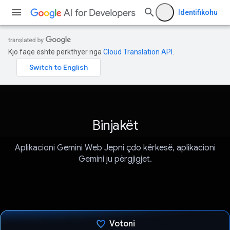
Identifikohu
Kjo faqe është përkthyer nga
Cloud Translation API
.
Binjakët
Aplikacioni Gemini Web Jepni çdo kërkesë, aplikacioni
Gemini ju përgjigjet.
Votoni