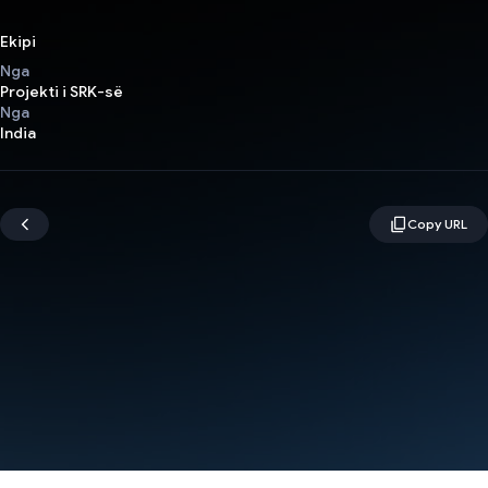
Ekipi
Nga
Projekti i SRK-së
Nga
India