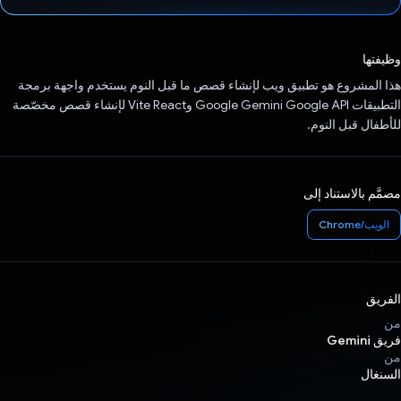
تم التصويت.
وظيفتها
هذا المشروع هو تطبيق ويب لإنشاء قصص ما قبل النوم يستخدم واجهة برمجة
التطبيقات Google Gemini Google API وVite React لإنشاء قصص مخصّصة
للأطفال قبل النوم.
مصمَّم بالاستناد إلى
الويب/Chrome
الفريق
من
فريق Gemini
من
السنغال