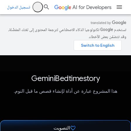
تسجيل الدخول
تستخدم Google تكنولوجيا الذكاء الاصطناعي لترجمة المحتوى إلى لغتك المفضّلة،
وقد تتضمّن بعض الأخطاء.
GeminiBedtimestory
هذا المشروع عبارة عن أداة لإنشاء قصص ما قبل النوم.
التصويت