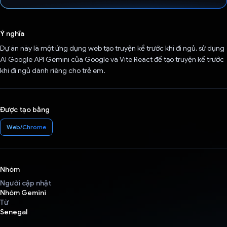
Đã bình chọn!
Ý nghĩa
Dự án này là một ứng dụng web tạo truyện kể trước khi đi ngủ, sử dụng
AI Google API Gemini của Google và Vite React để tạo truyện kể trước
khi đi ngủ dành riêng cho trẻ em.
Được tạo bằng
Web/Chrome
Nhóm
Người cập nhật
Nhóm Gemini
Từ
Senegal