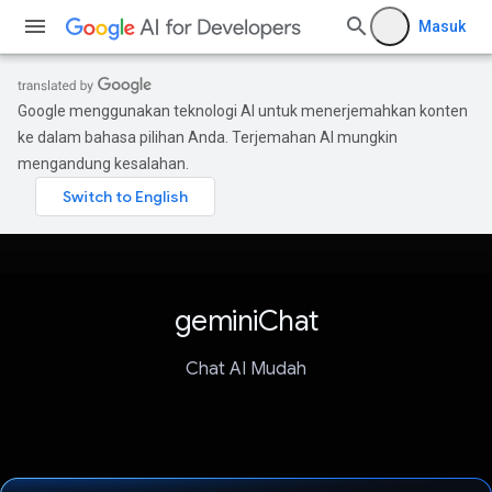
Masuk
Google menggunakan teknologi AI untuk menerjemahkan konten
ke dalam bahasa pilihan Anda. Terjemahan AI mungkin
mengandung kesalahan.
geminiChat
Chat AI Mudah