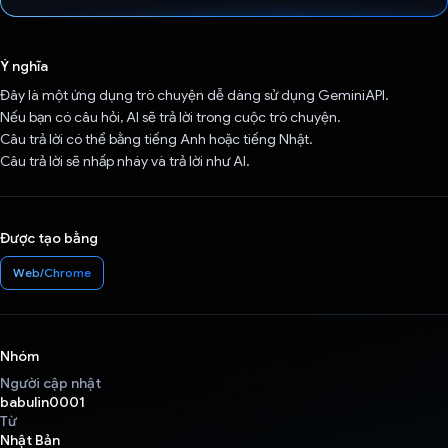
Đã bình chọn!
Ý nghĩa
Đây là một ứng dụng trò chuyện dễ dàng sử dụng GeminiAPI.
Nếu bạn có câu hỏi, AI sẽ trả lời trong cuộc trò chuyện.
Câu trả lời có thể bằng tiếng Anh hoặc tiếng Nhật.
Câu trả lời sẽ nhấp nháy và trả lời như AI.
Được tạo bằng
Web/Chrome
Nhóm
Người cập nhật
babulin0001
Từ
Nhật Bản