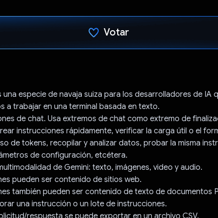
Votar
Votaste
es una especie de navaja suiza para los desarrolladores de IA 
a trabajar en una terminal basada en texto.
ones de chat. Usa extremos de chat como extremo de finaliza
rear instrucciones rápidamente, verificar la carga útil o el fo
uso de tokens, recopilar y analizar datos, probar la misma ins
ámetros de configuración, etcétera.
ultimodalidad de Gemini: texto, imágenes, video y audio.
nes pueden ser contenido de sitios web.
ones también pueden ser contenido de texto de documentos 
rar una instrucción o un lote de instrucciones.
olicitud/respuesta se puede exportar en un archivo CSV.