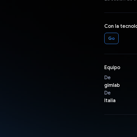
Con la tecnol
Go
Equipo
De
gimlab
De
Italia