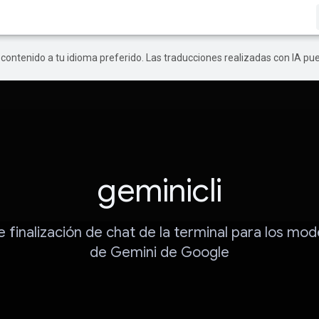
r contenido a tu idioma preferido. Las traducciones realizadas con IA p
geminicli
e finalización de chat de la terminal para los mod
de Gemini de Google