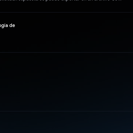
ogía de