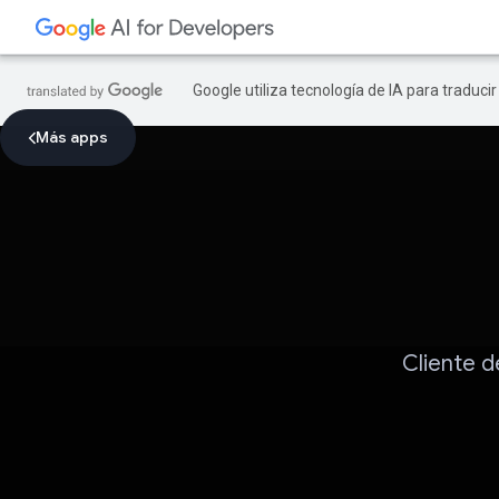
Google utiliza tecnología de IA para traduci
Más apps
Cliente d