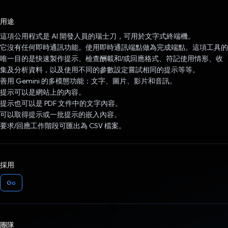
已投票！
用途
這項公用程式是 AI 開發人員的瑞士刀，可用於文字式終端機。
它沒有任何即時通訊功能。使用即時通訊端點做為完成端點。這項工具的
唯一目的是快速製作提示、檢查酬載和/或回應格式、符記使用情形、收
集及分析資料，以及使用不同的參數設定嘗試相同的提示等等。
善用 Gemini 的多模態功能：文字、圖片、影片和音訊。
提示可以是網站上的內容。
提示也可以是 PDF 文件中的文字內容。
可以取得提示或一批提示的嵌入內容。
要求/回應工作階段可匯出為 CSV 檔案。
採用
Go
團隊