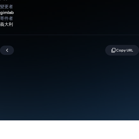
變更者
gimlab
寄件者
義大利