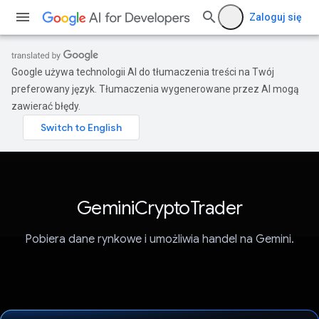
Zaloguj się
Google używa technologii AI do tłumaczenia treści na Twój
preferowany język. Tłumaczenia wygenerowane przez AI mogą
zawierać błędy.
GeminiCryptoTrader
Pobiera dane rynkowe i umożliwia handel na Gemini.