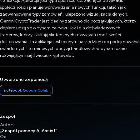
transakcji. Aplikacja jest typu open source, zachęca do wkładu
społeczności i planuje wprowadzenie nowych funkcji, takich jak
zaawansowane typy zamówień i ulepszona wizualizacja danych.
GeminiCryptoTrader jest idealny zarówno dla początkujących, którzy
dopiero uczą się o dynamice rynku, jak i dla doświadczonych
traderów, którzy szukają skutecznych rozwiązań i możliwości
dostosowania. Ta aplikacja jest cennym narzędziem do podejmowania
świadomych i terminowych decyzji handlowych w dynamicznie
rozwijającym się świecie kryptowalut.
Utworzone za pomocą
notebook Google Colab
Zespół
Autor:
„Zespół pomocy AI Assist”
Od