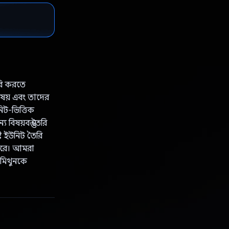
রি করতে
ষয় এবং তাদের
িট-ভিত্তিক
িষয়বস্তু তৈরি
ষ্ট ইউনিট তৈরি
 করে। আমরা
 মিথুনকে