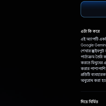
এটা কি করে
এই অ্যাপটি একট
Google Gemini
শেখার স্তর ইনপু
পাঠ্যক্রম তৈরি ক
করতে মিথুনের একট
করার পাশাপাশি 
প্রতিটি ব্যবহার
অনুরোধ করা হলে
দিয়ে নির্মিত