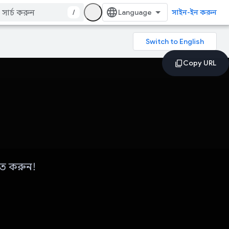
/
সাইন-ইন করুন
ৃত করুন!