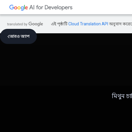
এই পৃষ্ঠাটি
Cloud Translation API
অনুবাদ করেছ
আরও অ্যাপ
মিথুন চ