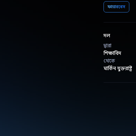
ফায়ারবেস
দল
দ্বারা
শিক্ষাবিদ
থেকে
মার্কিন যুক্তরাষ্ট্র