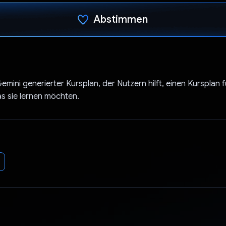
Abstimmen
Du hast abgestimmt
Gemini generierter Kursplan, der Nutzern hilft, einen Kursplan f
as sie lernen möchten.