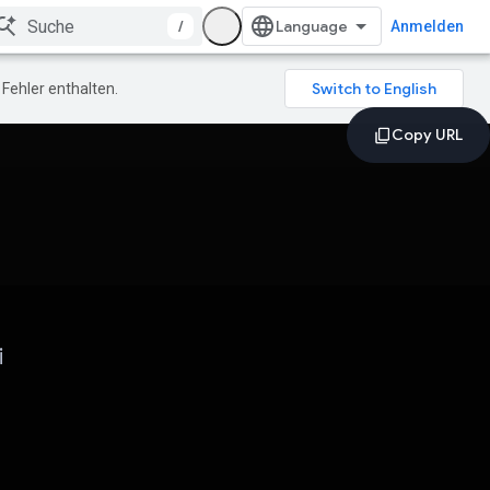
/
Anmelden
Fehler enthalten.
i