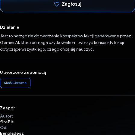
Zagłosuj
Głos oddany
Działanie
Jest to narzędzie do tworzenia konspektów lekcji generowane przez
Gemini AI, które pomaga użytkownikom tworzyć konspekty lekcji
dotyczące wszystkiego, czego chcą się nauczyć.
Utworzone za pomocą
Sieć/Chrome
Zespół
Autor:
fireBit
Od
Bangladesz