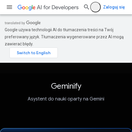
Zaloguj się
Google używa technologii AI do tłumaczenia treści na Twój
preferowany język. Tłumaczenia wygenerowane przez AI mogą
zawierać błędy.
Geminify
Asystent do nauki oparty na Gemini