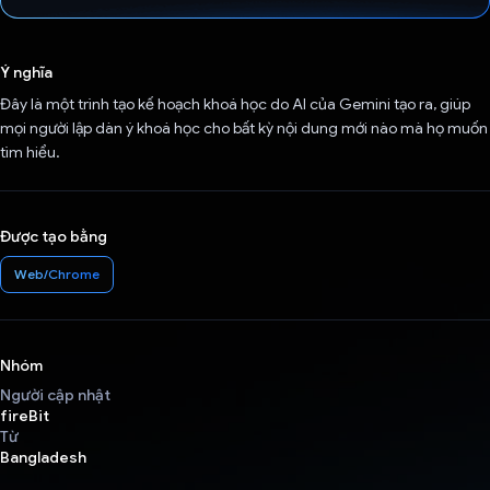
Đã bình chọn!
Ý nghĩa
Đây là một trình tạo kế hoạch khoá học do AI của Gemini tạo ra, giúp
mọi người lập dàn ý khoá học cho bất kỳ nội dung mới nào mà họ muốn
tìm hiểu.
Được tạo bằng
Web/Chrome
Nhóm
Người cập nhật
fireBit
Từ
Bangladesh