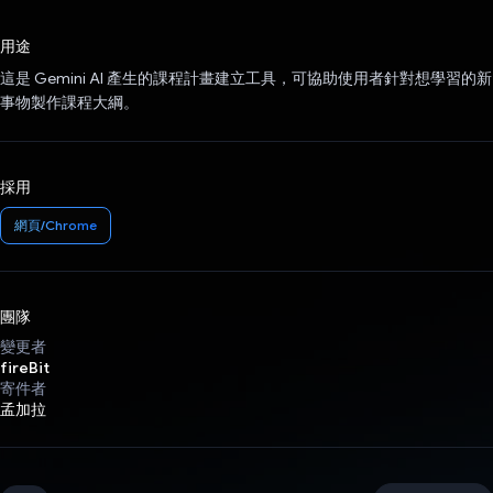
已投票！
用途
這是 Gemini AI 產生的課程計畫建立工具，可協助使用者針對想學習的新
事物製作課程大綱。
採用
網頁/Chrome
團隊
變更者
fireBit
寄件者
孟加拉