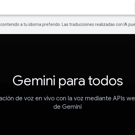
r contenido a tu idioma preferido. Las traducciones realizadas con IA p
Gemini para todos
ción de voz en vivo con la voz mediante APIs web
de Gemini