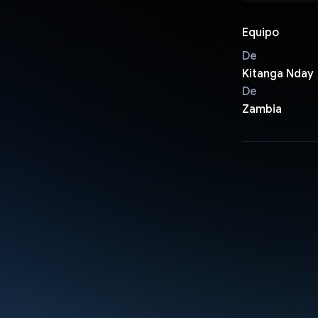
Equipo
De
Kitanga Nday
De
Zambia