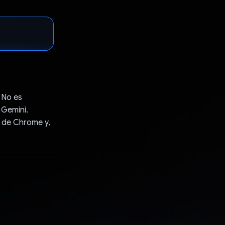
 No es
 Gemini.
h de Chrome y,