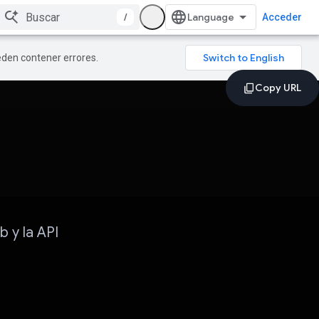
/
Acceder
ueden contener errores.
 y la API