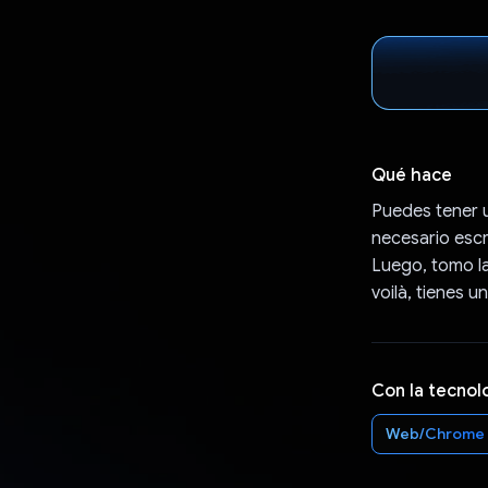
Qué hace
Puedes tener 
necesario escri
Luego, tomo la
voilà, tienes 
Con la tecnol
Web/Chrome