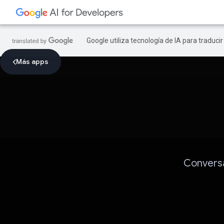
Google utiliza tecnología de IA para traduci
Más apps
Conversa