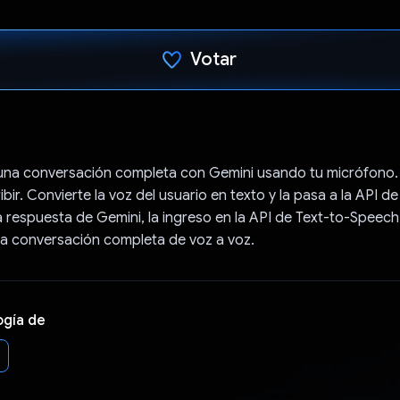
Votar
Votaste
una conversación completa con Gemini usando tu micrófono.
bir. Convierte la voz del usuario en texto y la pasa a la API de
 respuesta de Gemini, la ingreso en la API de Text-to-Speec
una conversación completa de voz a voz.
ogía de