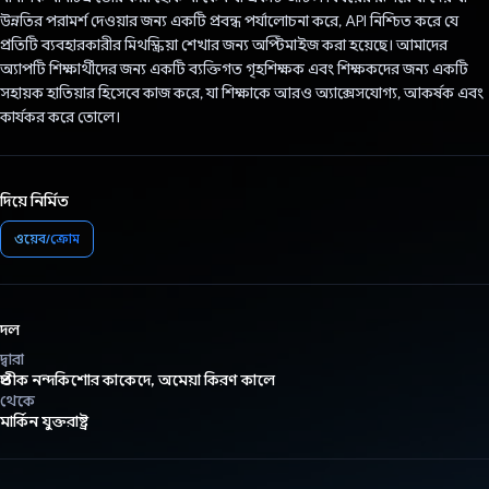
উন্নতির পরামর্শ দেওয়ার জন্য একটি প্রবন্ধ পর্যালোচনা করে, API নিশ্চিত করে যে
প্রতিটি ব্যবহারকারীর মিথস্ক্রিয়া শেখার জন্য অপ্টিমাইজ করা হয়েছে। আমাদের
অ্যাপটি শিক্ষার্থীদের জন্য একটি ব্যক্তিগত গৃহশিক্ষক এবং শিক্ষকদের জন্য একটি
সহায়ক হাতিয়ার হিসেবে কাজ করে, যা শিক্ষাকে আরও অ্যাক্সেসযোগ্য, আকর্ষক এবং
কার্যকর করে তোলে।
দিয়ে নির্মিত
ওয়েব/ক্রোম
দল
দ্বারা
প্রতীক নন্দকিশোর কাকেদে, অমেয়া কিরণ কালে
থেকে
মার্কিন যুক্তরাষ্ট্র