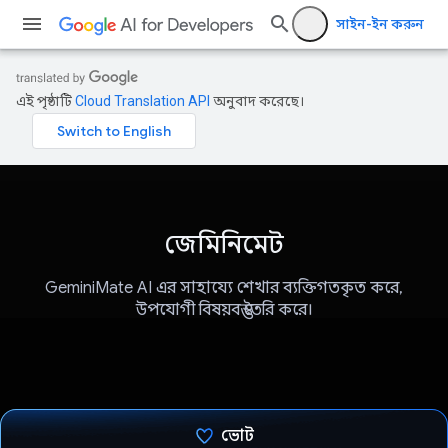
সাইন-ইন করুন
এই পৃষ্ঠাটি
Cloud Translation API
অনুবাদ করেছে।
জেমিনিমেট
GeminiMate AI এর সাহায্যে শেখার ব্যক্তিগতকৃত করে,
উপযোগী বিষয়বস্তু তৈরি করে।
ভোট