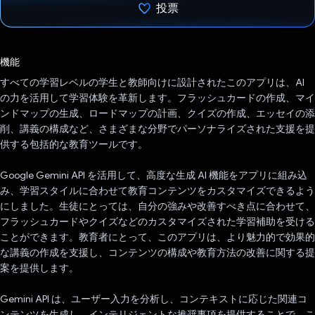
投票
投票済み
機能
すべての学習レベルの学生と教師向けに設計されたこのアプリは、AI
の力を活用して学習体験を革新します。フラッシュカードの作成、マイ
ンドマップの生成、ロードマップの計画、クイズの作成、エッセイの添
削、講義の構成など、さまざまな分野でパーソナライズされた支援を提
供する包括的な教育ツールです。
Google Gemini API を活用して、高度な生成 AI 機能をアプリに組み込
み、学習スタイルに合わせて教育コンテンツをカスタマイズできるよう
にしました。生徒にとっては、自分の強みや改善すべき点に合わせて、
フラッシュカードやクイズなどのカスタマイズされた学習補助を受ける
ことができます。教育者にとって、このアプリは、より魅力的で効果的
な講義の作成を支援し、コンテンツの構成や教育方法の改善に関する提
案を提供します。
Gemini API は、ユーザー入力を分析し、コンテキストに応じた関連コ
ンテンツを生成し、インテリジェントな推奨事項を提供することで、こ