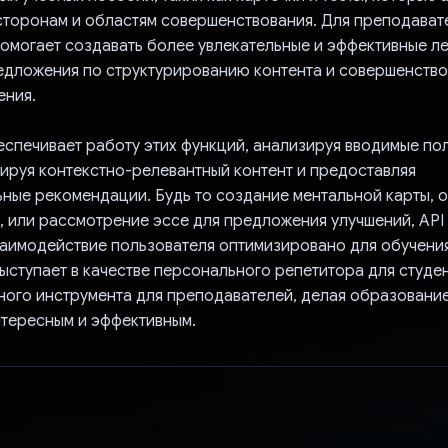
 сторонам и областям совершенствования. Для преподават
омогает создавать более увлекательные и эффективные ле
едложения по структурированию контента и совершенств
ения.
беспечивает работу этих функций, анализируя вводимые по
рируя контекстно-релевантный контент и предоставляя
ьные рекомендации. Будь то создание ментальной карты,
, или рассмотрение эссе для предложения улучшений, API 
заимодействие пользователя оптимизировано для обучени
ыступает в качестве персонального репетитора для студен
ного инструмента для преподавателей, делая образовани
нтересным и эффективным.