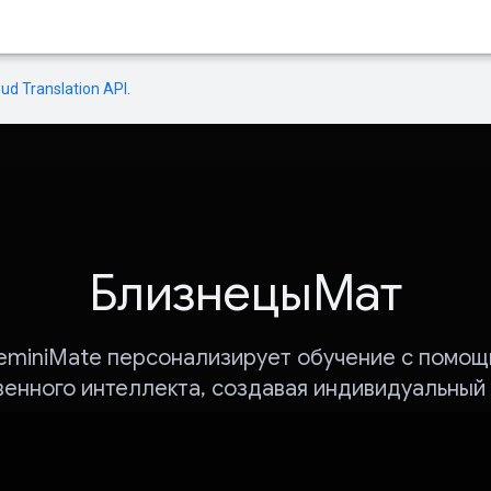
oud Translation API
.
БлизнецыМат
eminiMate персонализирует обучение с помощ
венного интеллекта, создавая индивидуальный 