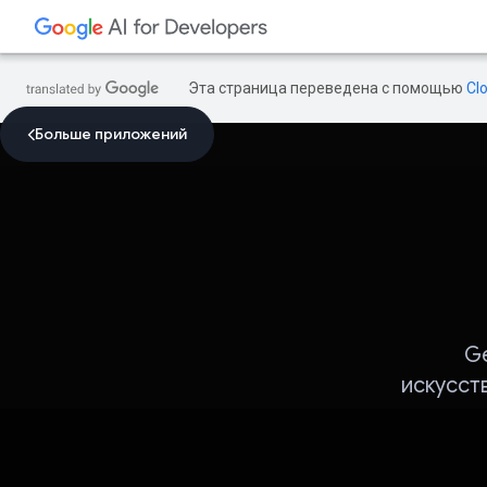
Эта страница переведена с помощью
Cl
Больше приложений
G
искусст