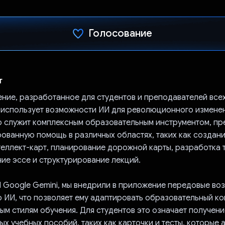
Голосование
Проголосовал!
т
ние, разработанное для студентов и преподавателей все
 использует возможности ИИ для революционного измене
о служит комплексным образовательным инструментом, пр
ованную помощь в различных областях, таких как создани
теллект-карт, планирование дорожной карты, разработка т
ие эссе и структурирование лекций.
I Google Gemini, мы внедрили в приложение передовые во
 ИИ, что позволяет ему адаптировать образовательный ко
ым стилям обучения. Для студентов это означает получени
х учебных пособий, таких как карточки и тесты, которые