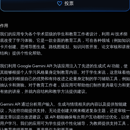
投票
已投票！
作用
我们的应用专为各个学术层级的学生和教育工作者设计，利用 AI 技术彻
底改变了学习体验。它是一款全面的教育工具，可在各种领域（例如知识
卡片创建、思维导图生成、路线图规划、知识问答开发、论文审核和讲座
结构）提供个性化帮助。
我们利用 Google Gemini API 为该应用注入了先进的生成式 AI 功能，使
其能够根据个人学习风格量身定制教育内容。对于学生来说，这意味着他
们会收到根据自己的优势和有待改进之处量身定制的学习辅助工具，例如
抽认卡和测验。对于教育工作者，该应用可帮助他们制作更具吸引力和更
有效的讲座，并就内容结构和教学方法提供建议。
Gemini API 通过分析用户输入、生成与情境相关的内容以及提供智能建
议，为这些功能提供支持。无论是创建大纲来概述复杂主题，还是审核一
篇文章以提出改进建议，该 API 都能确保每次用户互动都经过优化，以便
用户学习。我们的应用可为学生提供个性化辅导，为教师提供支持工具，
让教育变得更简单、更具吸引力和更高效。