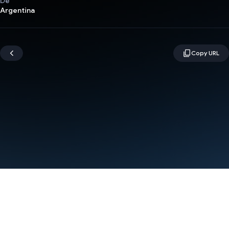
De
Argentina