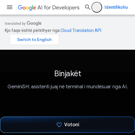
Identifikohu
Kjo faqe është përkthyer nga
Cloud Translation API
.
Binjakët
GeminiSH: asistenti juaj në terminal i mundësuar nga AI.
Votoni