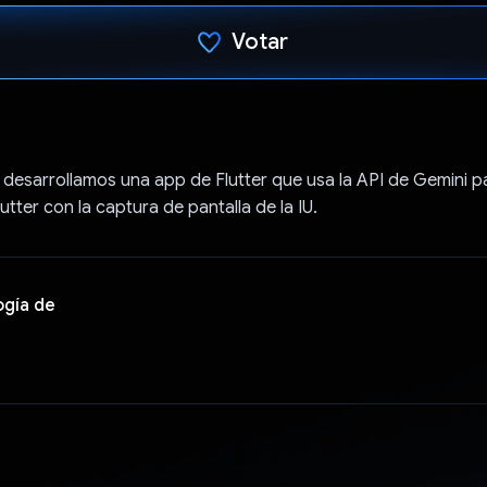
Votar
Votaste
 desarrollamos una app de Flutter que usa la API de Gemini pa
utter con la captura de pantalla de la IU.
ogía de