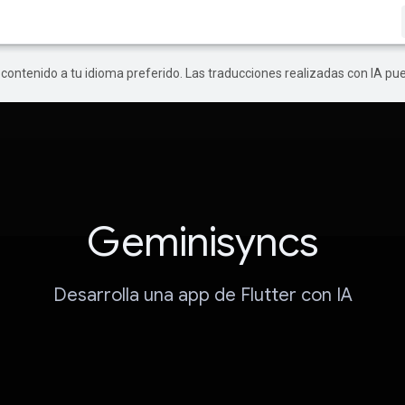
r contenido a tu idioma preferido. Las traducciones realizadas con IA p
Geminisyncs
Desarrolla una app de Flutter con IA