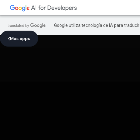
Google utiliza tecnología de IA para traduci
Más apps