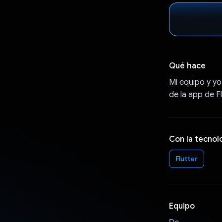
Qué hace
Mi equipo y yo
de la app de Fl
Con la tecnol
Flutter
Equipo