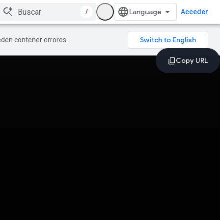
/
Acceder
ueden contener errores.