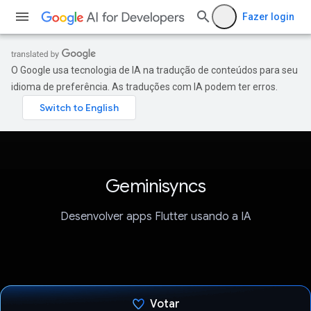
Fazer login
O Google usa tecnologia de IA na tradução de conteúdos para seu
idioma de preferência. As traduções com IA podem ter erros.
Geminisyncs
Desenvolver apps Flutter usando a IA
Votar